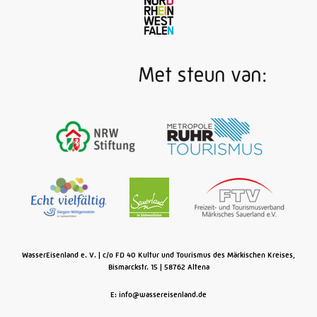
WasserEisenland e. V.
c/o FD 40 Kultur und Tourismus des Märkischen Kreises,
Bismarckstr. 15
58762
Altena
E: info@wassereisenland.de