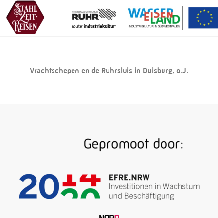
Vrachtschepen en de Ruhrsluis in Duisburg, o.J.