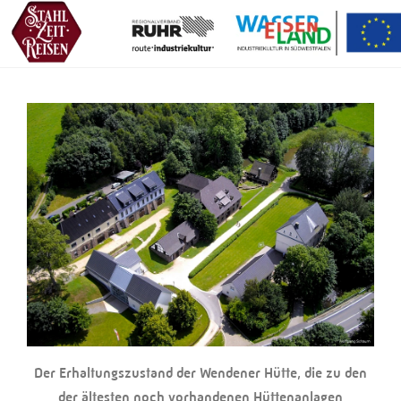
Der Erhaltungszustand der Wendener Hütte, die zu den
der ältesten noch vorhandenen Hüttenanlagen