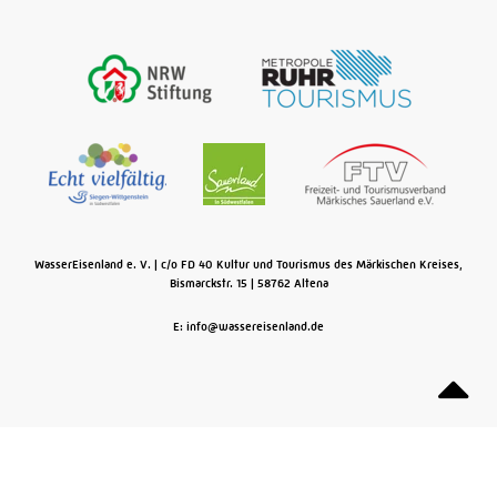
WasserEisenland e. V.
c/o FD 40 Kultur und Tourismus des Märkischen Kreises,
Bismarckstr. 15
58762
Altena
E: info@wassereisenland.de