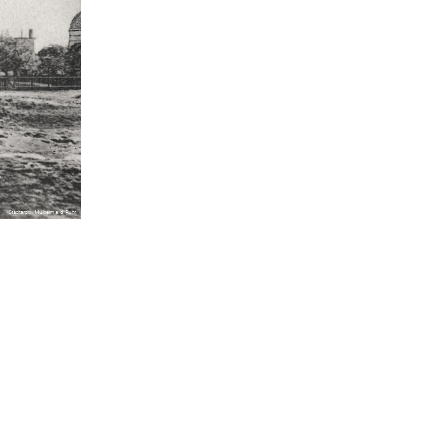
Aquarius bei Nacht