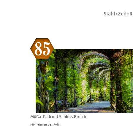
Stahl•Zeit•R
MüGa-Park mit Schloss Broich
Mülheim an der Ruhr