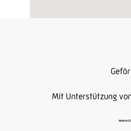
WasserEi