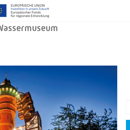
 Wassermuseum