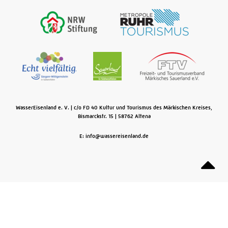
WasserEisenland e. V.
c/o FD 40 Kultur und Tourismus des Märkischen Kreises,
Bismarckstr. 15
58762
Altena
E: info@wassereisenland.de