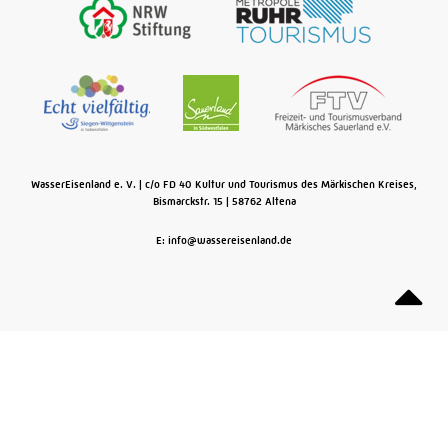
WasserEisenland e. V.
c/o FD 40 Kultur und Tourismus des Märkischen Kreises,
Bismarckstr. 15
58762
Altena
E: info@wassereisenland.de