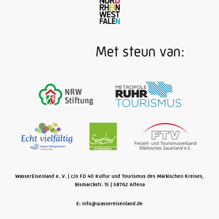
WasserEisenland e. V.
c/o FD 40 Kultur und Tourismus des Märkischen Kreises,
Bismarckstr. 15
58762
Altena
E: info@wassereisenland.de