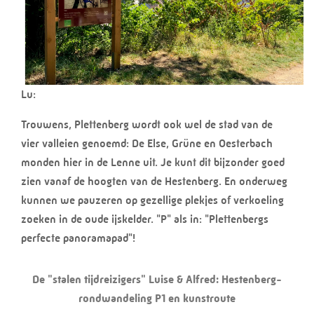
Lu:
Trouwens, Plettenberg wordt ook wel de stad van de
vier valleien genoemd: De Else, Grüne en Oesterbach
monden hier in de Lenne uit. Je kunt dit bijzonder goed
zien vanaf de hoogten van de Hestenberg. En onderweg
kunnen we pauzeren op gezellige plekjes of verkoeling
zoeken in de oude ijskelder. "P" als in: "Plettenbergs
perfecte panoramapad"!
De "stalen tijdreizigers" Luise & Alfred: Hestenberg-
rondwandeling P1 en kunstroute