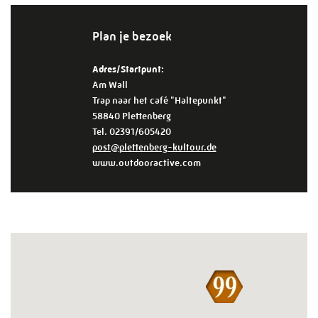
Plan je bezoek
Adres/Startpunt:
Am Wall
Trap naar het café "Haltepunkt"
58840 Plettenberg
Tel. 02391/605420
post@plettenberg-kultour.de
www.outdooractive.com