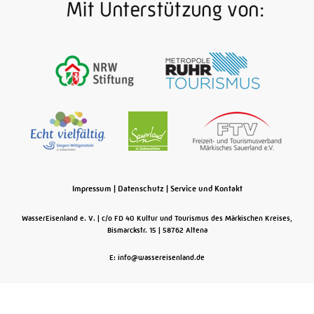
Impressum
|
Datenschutz
|
Service und Kontakt
WasserEisenland e. V.
c/o FD 40 Kultur und Tourismus des Märkischen Kreises,
Bismarckstr. 15
58762
Altena
E: info@wassereisenland.de