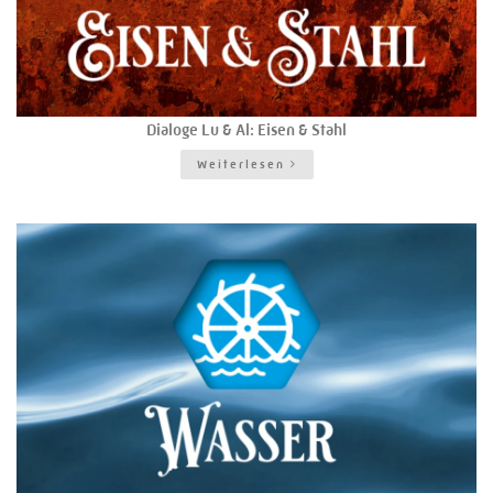
Dialoge Lu & Al: Eisen & Stahl
Weiterlesen