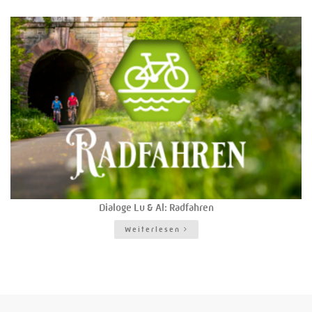
Dialoge Lu & Al: Radfahren
Weiterlesen