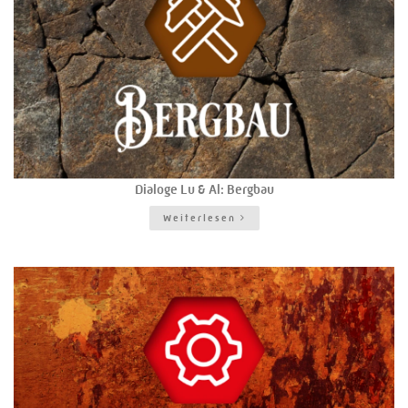
Dialoge Lu & Al: Bergbau
Weiterlesen