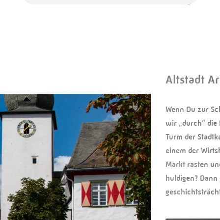
Altstadt A
Wenn Du zur Sch
wir „durch“ die 
Turm der Stadtka
einem der Wirt
Markt rasten un
huldigen? Dann 
geschichtsträch