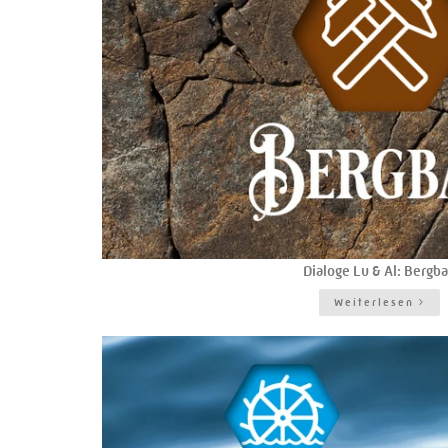
Dialoge Lu & Al: Bergb
Weiterlesen