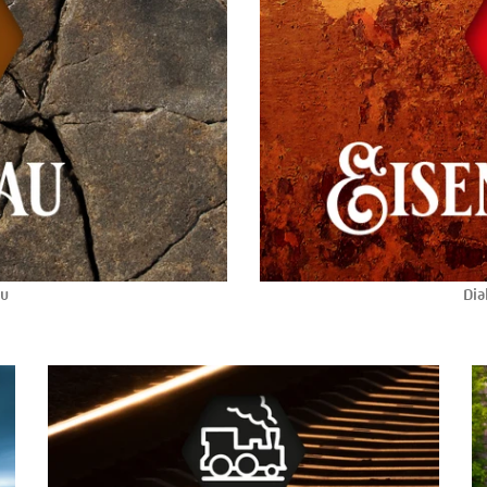
au
Dia