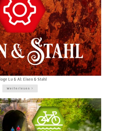
loge Lu & Al: Eisen & Stahl
Weiterlesen