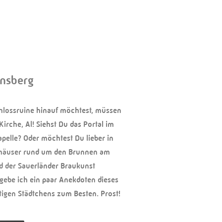
rnsberg
lossruine hinauf möchtest, müssen
Kirche, Al! Siehst Du das Portal im
pelle? Oder möchtest Du lieber in
shäuser rund um den Brunnen am
d der Sauerländer Braukunst
gebe ich ein paar Anekdoten dieses
tigen Städtchens zum Besten. Prost!