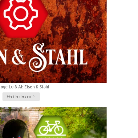
loge Lu & Al: Eisen & Stahl
Weiterlesen