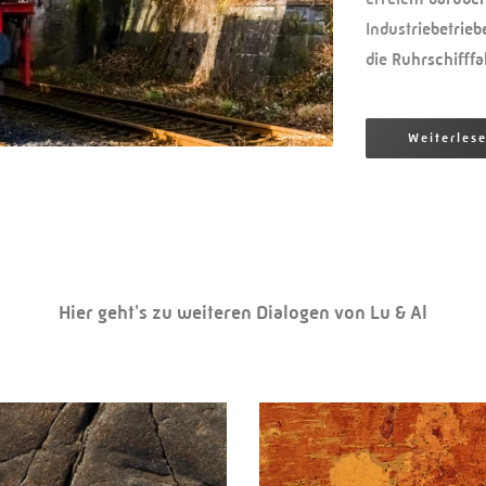
Industriebetrieb
die Ruhrschifff
Weiterles
Hier geht's zu weiteren Dialogen von Lu & Al