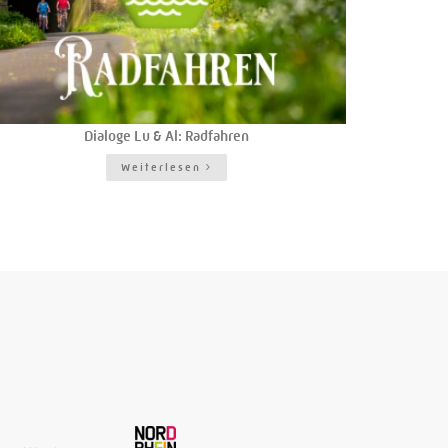
Dialoge Lu & Al: Radfahren
Weiterlesen