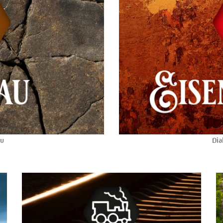
au
Dia