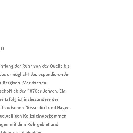
hn
ntlang der Ruhr von der Quelle bis
as ermöglicht das expandierende
r Bergisch-Märkischen
schaft ab den 1870er Jahren. Ein
r Erfolg ist insbesondere der
itt zwischen Düsseldorf und Hagen.
e gewaltigen Kalksteinvorkommen
ingen mit dem Ruhrgebiet und
 hinaus all diejenigen