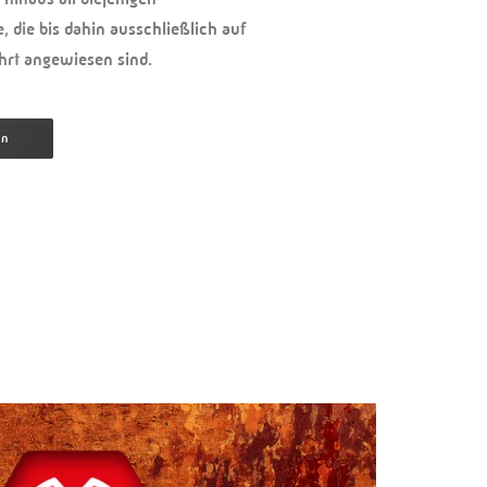
e, die bis dahin ausschließlich auf
ahrt angewiesen sind.
en