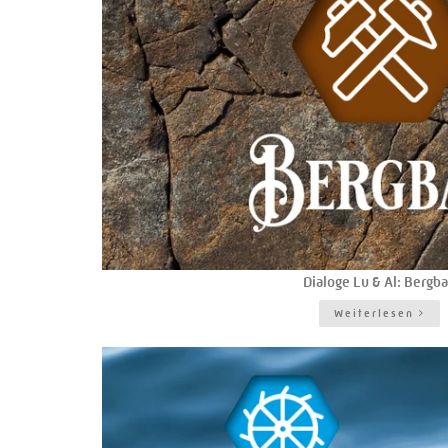
Dialoge Lu & Al: Bergb
Weiterlesen