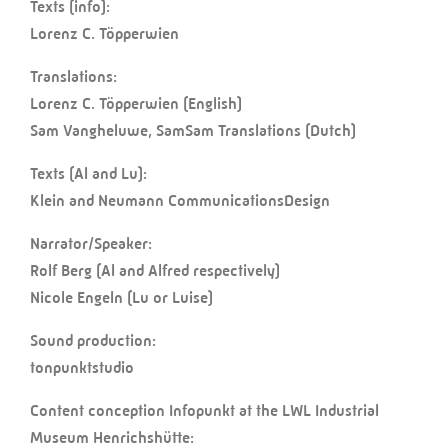
Texts (info):
Lorenz C. Töpperwien
Translations:
Lorenz C. Töpperwien (English)
Sam Vangheluwe, SamSam Translations (Dutch)
Texts (Al and Lu):
Klein and Neumann CommunicationsDesign
Narrator/Speaker:
Rolf Berg (Al and Alfred respectively)
Nicole Engeln (Lu or Luise)
Sound production:
tonpunktstudio
Content conception Infopunkt at the LWL Industrial
Museum Henrichshütte: