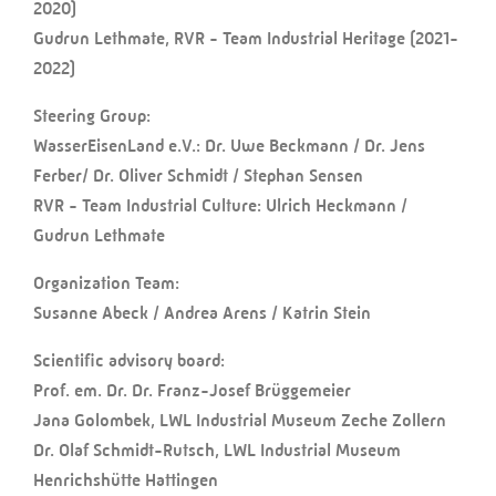
2020)
Gudrun Lethmate, RVR - Team Industrial Heritage (2021-
2022)
Steering Group:
WasserEisenLand e.V.: Dr. Uwe Beckmann / Dr. Jens
Ferber/ Dr. Oliver Schmidt / Stephan Sensen
RVR - Team Industrial Culture: Ulrich Heckmann /
Gudrun Lethmate
Organization Team:
Susanne Abeck / Andrea Arens / Katrin Stein
Scientific advisory board:
Prof. em. Dr. Dr. Franz-Josef Brüggemeier
Jana Golombek, LWL Industrial Museum Zeche Zollern
Dr. Olaf Schmidt-Rutsch, LWL Industrial Museum
Henrichshütte Hattingen