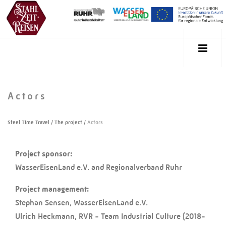
Actors
Steel Time Travel
/
The project
/
Actors
Project sponsor:
WasserEisenLand e.V. and Regionalverband Ruhr
Project management:
Stephan Sensen, WasserEisenLand e.V.
Ulrich Heckmann, RVR - Team Industrial Culture (2018-