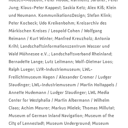
Jung; Klaus-Peter Kappest; Saskia Ketz; Alex Kiß; Klein
und Neumann. KommunikationsDesign; Stefan Klink;
Peter Kocbeck; Udo Kreikenbohm; Kreisarchiv des
Märkischen Kreises / Leopold Cohen / Wolfgang
Reimann / Kurt Winter; Manfred Kreuzholz; Antonia
Krihl; Landschaftsinformationszentrum Wasser und
Wald Möhnesee e.V..; Landschaftsverband Rheinland;
Bernadette Lange; Lutz Leitmann; Wolf-Dietmar Loos;
Ralph Lueger; LVR-Industriemuseum; LWL-
Freilichtmuseum Hagen / Alexander Cremer / Ludger
Staudinger; LWL-Industriemuseum / Martin Holtappels /
Annette Hudemann / Ludger Staudinger; LWL Media
Center for Westphalia / Martin Albermann / Wilhelm
Claas; Achim Meurer; Markus Mielek; Thomas Millutat;
Museum of German Inland Navigation; Museum of the
City of Lennestadt; Museum Underground; Museum