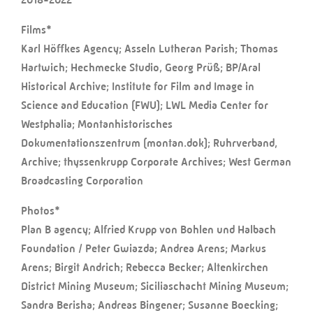
Films*
Karl Höffkes Agency; Asseln Lutheran Parish; Thomas
Hartwich; Hechmecke Studio, Georg Prüß; BP/Aral
Historical Archive; Institute for Film and Image in
Science and Education (FWU); LWL Media Center for
Westphalia; Montanhistorisches
Dokumentationszentrum (montan.dok); Ruhrverband,
Archive; thyssenkrupp Corporate Archives; West German
Broadcasting Corporation
Photos*
Plan B agency; Alfried Krupp von Bohlen und Halbach
Foundation / Peter Gwiazda; Andrea Arens; Markus
Arens; Birgit Andrich; Rebecca Becker; Altenkirchen
District Mining Museum; Siciliaschacht Mining Museum;
Sandra Berisha; Andreas Bingener; Susanne Boecking;