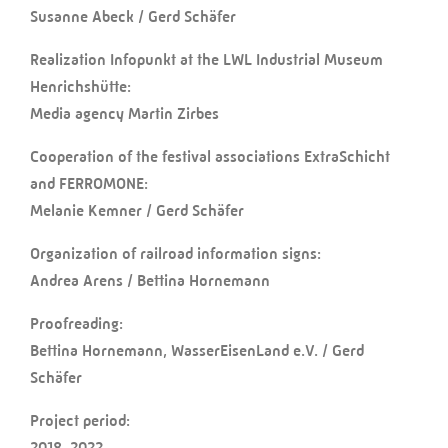
Susanne Abeck / Gerd Schäfer
Realization Infopunkt at the LWL Industrial Museum
Henrichshütte:
Media agency Martin Zirbes
Cooperation of the festival associations ExtraSchicht
and FERROMONE:
Melanie Kemner / Gerd Schäfer
Organization of railroad information signs:
Andrea Arens / Bettina Hornemann
Proofreading:
Bettina Hornemann, WasserEisenLand e.V. / Gerd
Schäfer
Project period:
2018-2022