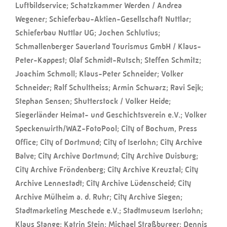
Luftbildservice; Schatzkammer Werden / Andrea
Wegener; Schieferbau-Aktien-Gesellschaft Nuttlar;
Schieferbau Nuttlar UG; Jochen Schlutius;
Schmallenberger Sauerland Tourismus GmbH / Klaus-
Peter-Kappest; Olaf Schmidt-Rutsch; Steffen Schmitz;
Joachim Schmoll; Klaus-Peter Schneider; Volker
Schneider; Ralf Schultheiss; Armin Schwarz; Ravi Sejk;
Stephan Sensen; Shutterstock / Volker Heide;
Siegerländer Heimat- und Geschichtsverein e.V.; Volker
Speckenwirth/WAZ-FotoPool; City of Bochum, Press
Office; City of Dortmund; City of Iserlohn; City Archive
Balve; City Archive Dortmund; City Archive Duisburg;
City Archive Fröndenberg; City Archive Kreuztal; City
Archive Lennestadt; City Archive Lüdenscheid; City
Archive Mülheim a. d. Ruhr; City Archive Siegen;
Stadtmarketing Meschede e.V.; Stadtmuseum Iserlohn;
Klaus Stange; Katrin Stein; Michael Straßburger; Dennis