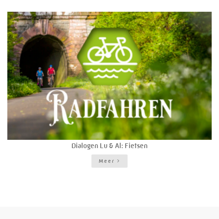
Dialogen Lu & Al: Fietsen
Meer