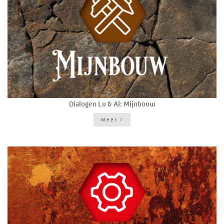
Dialogen Lu & Al: Mijnbouw
Meer