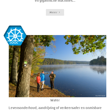
en gigantische machines...
Meer
Water
Levensonderhoud, aandrijving of verkeersader en onmisbare