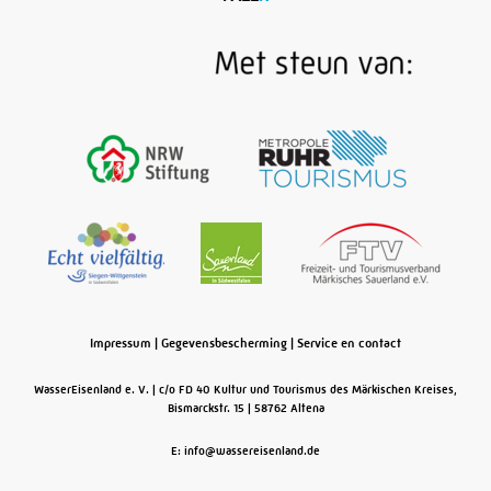
Impressum
|
Gegevensbescherming
|
Service en contact
WasserEisenland e. V.
c/o FD 40 Kultur und Tourismus des Märkischen Kreises,
Bismarckstr. 15
58762
Altena
E: info@wassereisenland.de