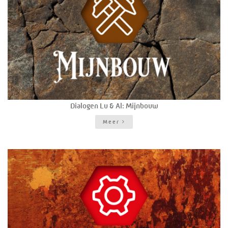
Dialogen Lu & Al: Mijnbouw
Meer