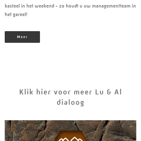
kasteel in het weekend - zo houdt u uw managementteam in
het gareel!
Meer
Klik hier voor meer Lu & Al
dialoog