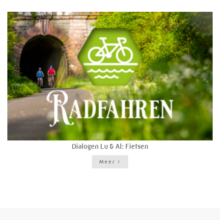
Dialogen Lu & Al: Fietsen
Meer