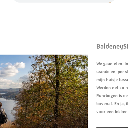
BaldeneySt
We gaan eten. I
wandelen, per sl
mijn huisje tuss
Werden net zo h
Ruhrbogen is ee
bovenaf. En ja, 
voor een lekker