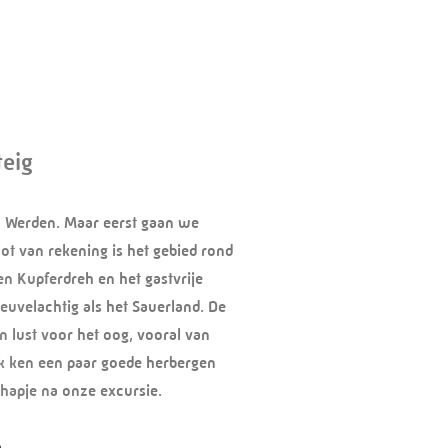
eig
n Werden. Maar eerst gaan we
ot van rekening is het gebied rond
en Kupferdreh en het gastvrije
euvelachtig als het Sauerland. De
n lust voor het oog, vooral van
ik ken een paar goede herbergen
 hapje na onze excursie.