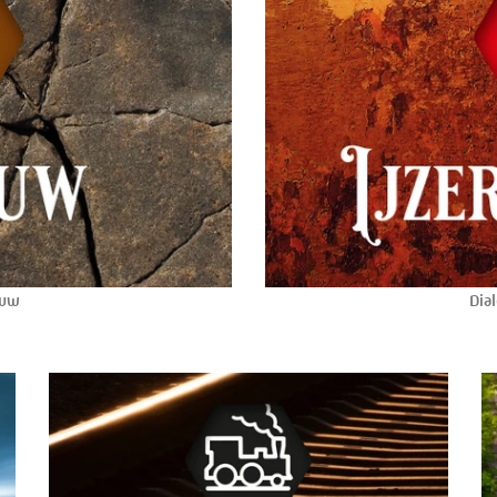
ouw
Dial