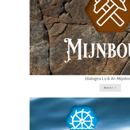
Dialogen Lu & Al: Mijnb
Meer