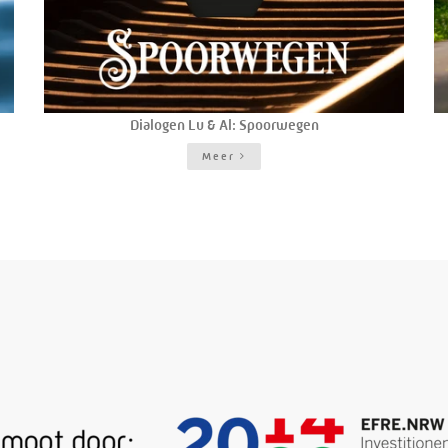
Dialogen Lu & Al: Spoorwegen
Meer