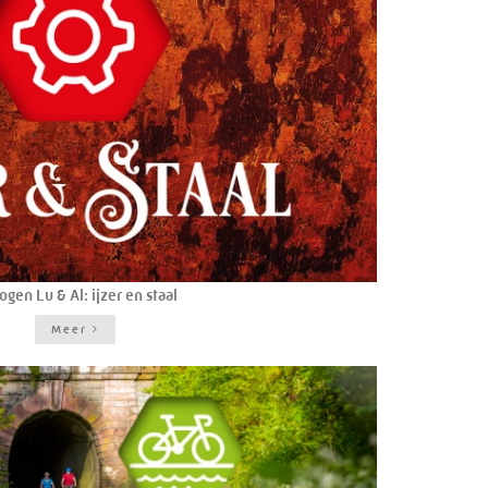
ogen Lu & Al: ijzer en staal
Meer