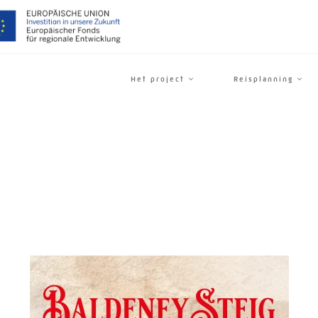
Het project
Reisplanning