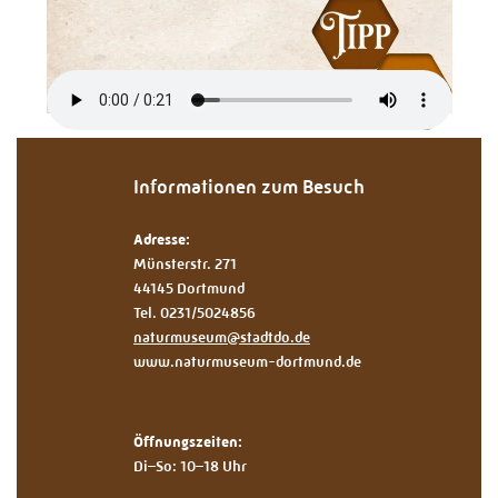
Informationen zum Besuch
Adresse:
Münsterstr. 271
44145 Dortmund
Tel. 0231/5024856
naturmuseum@stadtdo.de
www.naturmuseum-dortmund.de
Öffnungszeiten:
Di–So: 10–18 Uhr