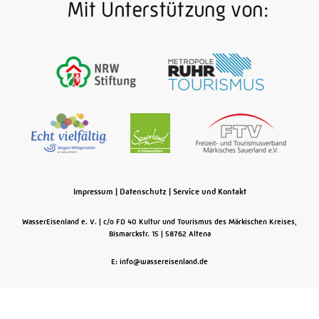
Impressum
|
Datenschutz
|
Service und Kontakt
WasserEisenland e. V.
c/o FD 40 Kultur und Tourismus des Märkischen Kreises,
Bismarckstr. 15
58762
Altena
E: info@wassereisenland.de