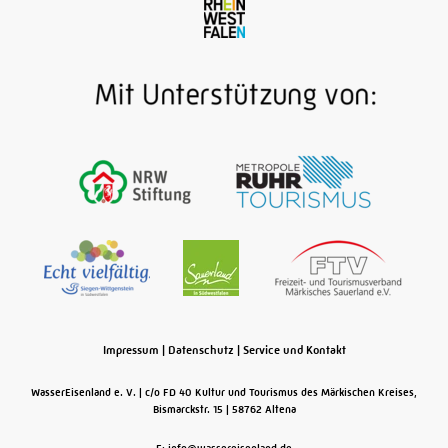
Impressum
|
Datenschutz
|
Service und Kontakt
WasserEisenland e. V.
c/o FD 40 Kultur und Tourismus des Märkischen Kreises,
Bismarckstr. 15
58762
Altena