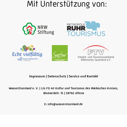
Impressum
|
Datenschutz
|
Service und Kontakt
WasserEisenland e. V.
c/o FD 40 Kultur und Tourismus des Märkischen Kreises,
Bismarckstr. 15
58762
Altena
E: info@wassereisenland.de