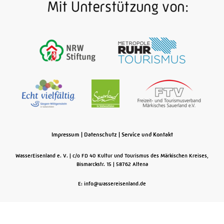
Impressum
|
Datenschutz
|
Service und Kontakt
WasserEisenland e. V.
c/o FD 40 Kultur und Tourismus des Märkischen Kreises,
Bismarckstr. 15
58762
Altena
E: info@wassereisenland.de