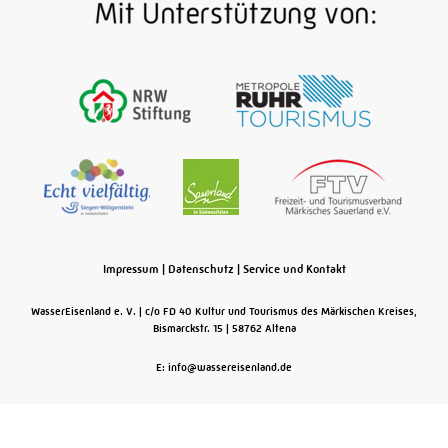
Impressum
|
Datenschutz
|
Service und Kontakt
WasserEisenland e. V.
c/o FD 40 Kultur und Tourismus des Märkischen Kreises,
Bismarckstr. 15
58762
Altena
E: info@wassereisenland.de