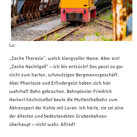
Lu:
„Zeche Theresia“, welch klangvoller Name. Aber erst
„Zeche Nachtigall“ – ich bin entzückt! Das passt so gar
nicht zum harten, schmutzigen Bergmannsgeschäft.
Aber Phantasie und Erfindergeist haben sich hier
wahrhaft Bahn gebrochen. Bahnpionier Friedrich
Harkort höchstselbst baute die Muttenthalbahn zum
Abtransport der Kohle mit Loren. Ich hörte, sie sei eine
der ältesten und bedeutendsten Grubenbahnen
überhaupt – nicht wahr, Alfred?