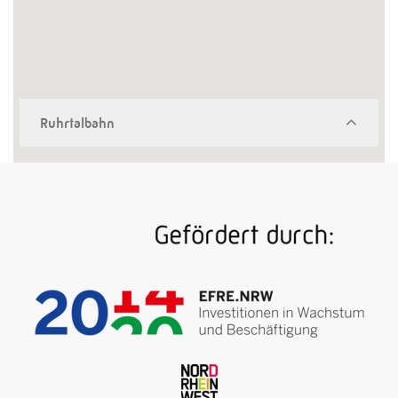
Ruhrtalbahn
Eine Bahnfahrt entlang der Ruhr von der Quelle bis