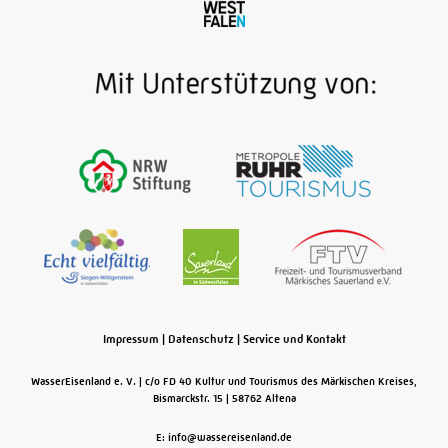
Impressum
|
Datenschutz
|
Service und Kontakt
WasserEisenland e. V.
c/o FD 40 Kultur und Tourismus des Märkischen Kreises,
Bismarckstr. 15
58762
Altena
E: info@wassereisenland.de