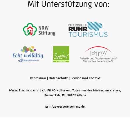
Impressum
|
Datenschutz
|
Service und Kontakt
WasserEisenland e. V.
c/o FD 40 Kultur und Tourismus des Märkischen Kreises,
Bismarckstr. 15
58762
Altena
E: info@wassereisenland.de