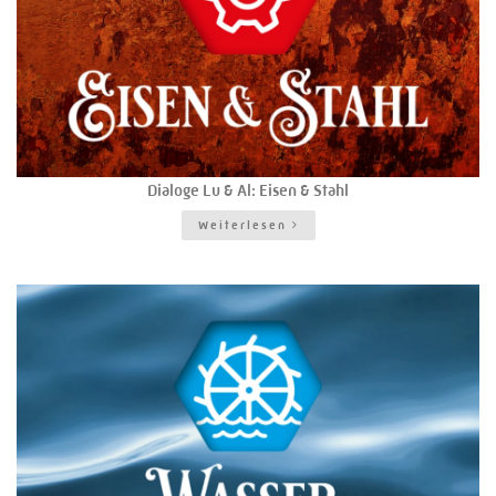
Dialoge Lu & Al: Eisen & Stahl
Weiterlesen