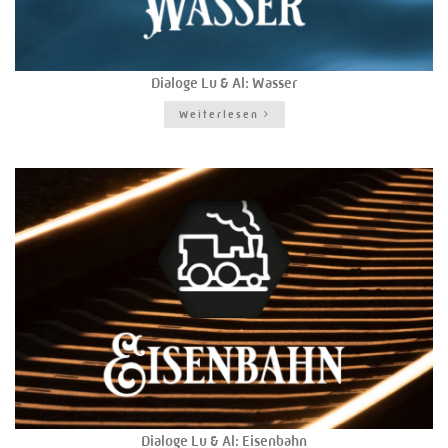
Dialoge Lu & Al: Wasser
Weiterlesen
Dialoge Lu & Al: Eisenbahn