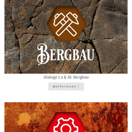
Dialoge Lu & Al: Bergbau
Weiterlesen