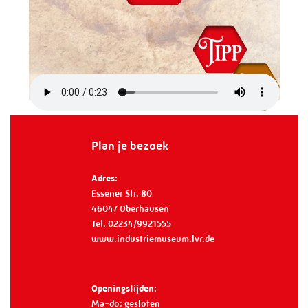
Plan je bezoek
Adres:
Essener Str. 80
46047 Oberhausen
Tel. 02234/9921555
www.industriemuseum.lvr.de
Openingstijden:
Ma-do: gesloten