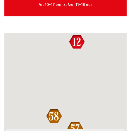
Vr: 10-17 uur, za/zo: 11-18 uur