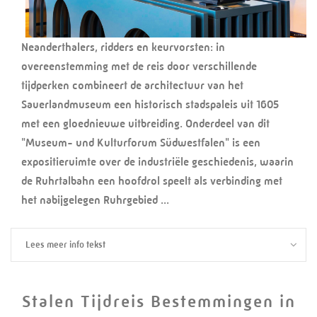
Neanderthalers, ridders en keurvorsten: in
overeenstemming met de reis door verschillende
tijdperken combineert de architectuur van het
Sauerlandmuseum een historisch stadspaleis uit 1605
met een gloednieuwe uitbreiding. Onderdeel van dit
"Museum- und Kulturforum Südwestfalen" is een
expositieruimte over de industriële geschiedenis, waarin
de Ruhrtalbahn een hoofdrol speelt als verbinding met
het nabijgelegen Ruhrgebied ...
Lees meer info tekst
Stalen Tijdreis Bestemmingen in