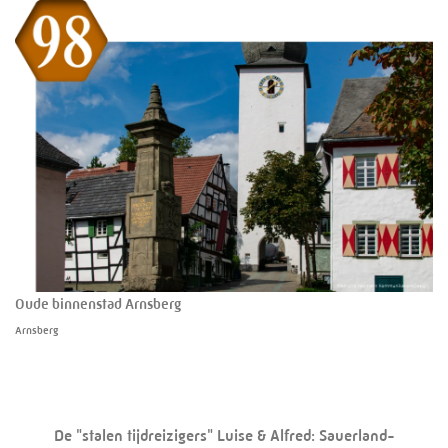
Oude binnenstad Arnsberg
Arnsberg
De "stalen tijdreizigers" Luise & Alfred: Sauerland-