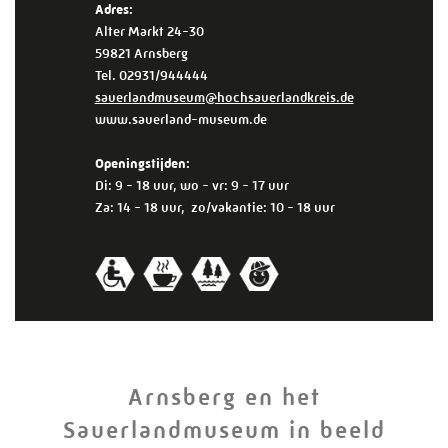
Adres:
Alter Markt 24-30
59821 Arnsberg
Tel. 02931/944444
sauerlandmuseum@hochsauerlandkreis.de
www.sauerland-museum.de
Openingstijden:
Di: 9 - 18 uur, wo - vr: 9 - 17 uur
Za: 14 - 18 uur, zo/vakantie: 10 - 18 uur
Arnsberg en het
Sauerlandmuseum in beeld