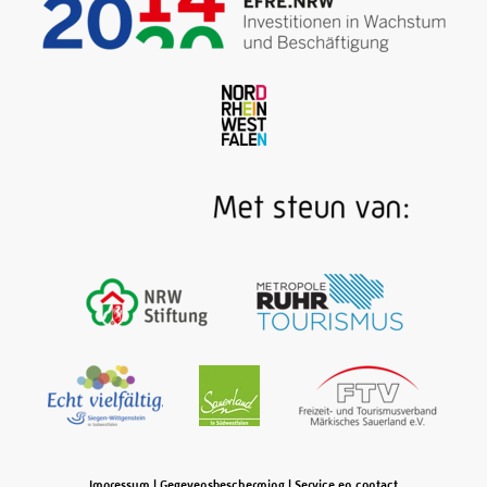
Impressum
|
Gegevensbescherming
|
Service en contact