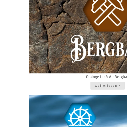
Dialoge Lu & Al: Bergb
Weiterlesen