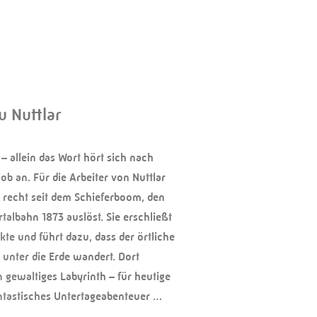
u Nuttlar
– allein das Wort hört sich nach
b an. Für die Arbeiter von Nuttlar
rst recht seit dem Schieferboom, den
talbahn 1873 auslöst. Sie erschließt
te und führt dazu, dass der örtliche
 unter die Erde wandert. Dort
in gewaltiges Labyrinth – für heutige
ntastisches Untertageabenteuer …