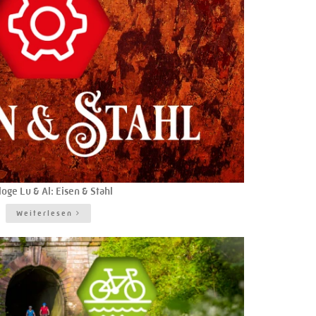
loge Lu & Al: Eisen & Stahl
Weiterlesen