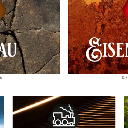
au
Dia