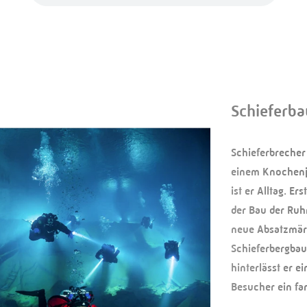
Schieferba
Schieferbrecher 
einem Knochenjo
ist er Alltag. E
der Bau der Ruhr
neue Absatzmärk
Schieferbergbau
hinterlässt er e
Besucher ein fa