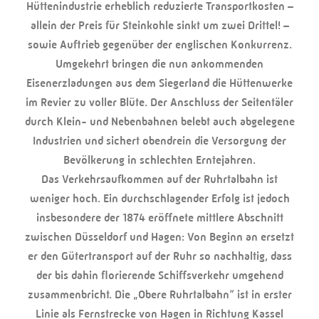
Hüttenindustrie erheblich reduzierte Transportkosten –
allein der Preis für Steinkohle sinkt um zwei Drittel! –
sowie Auftrieb gegenüber der englischen Konkurrenz.
Umgekehrt bringen die nun ankommenden
Eisenerzladungen aus dem Siegerland die Hüttenwerke
im Revier zu voller Blüte. Der Anschluss der Seitentäler
durch Klein- und Nebenbahnen belebt auch abgelegene
Industrien und sichert obendrein die Versorgung der
Bevölkerung in schlechten Erntejahren.
Das Verkehrsaufkommen auf der Ruhrtalbahn ist
weniger hoch. Ein durchschlagender Erfolg ist jedoch
insbesondere der 1874 eröffnete mittlere Abschnitt
zwischen Düsseldorf und Hagen: Von Beginn an ersetzt
er den Gütertransport auf der Ruhr so nachhaltig, dass
der bis dahin florierende Schiffsverkehr umgehend
zusammenbricht. Die „Obere Ruhrtalbahn“ ist in erster
Linie als Fernstrecke von Hagen in Richtung Kassel